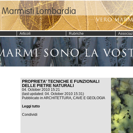
Articoli
Rubriche
Associaz
PROPRIETA' TECNICHE E FUNZIONALI
DELLE PIETRE NATURALI
04. October 2010 15:21
(last updated: 04. October 2010 15:31)
Pubblicato in
ARCHITETTURA
,
CAVE E GEOLOGIA
Leggi tutto
Condividi