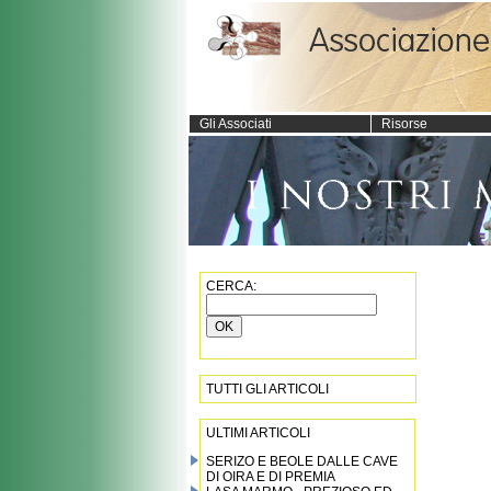
Gli Associati
Risorse
CERCA:
TUTTI GLI ARTICOLI
ULTIMI ARTICOLI
SERIZO E BEOLE DALLE CAVE
DI OIRA E DI PREMIA