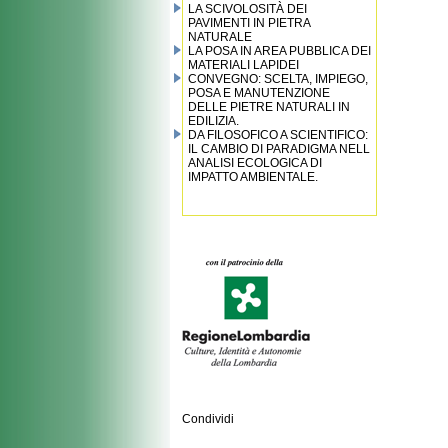
LA SCIVOLOSITÀ DEI
PAVIMENTI IN PIETRA
NATURALE
LA POSA IN AREA PUBBLICA DEI
MATERIALI LAPIDEI
CONVEGNO: SCELTA, IMPIEGO,
POSA E MANUTENZIONE
DELLE PIETRE NATURALI IN
EDILIZIA.
DA FILOSOFICO A SCIENTIFICO:
IL CAMBIO DI PARADIGMA NELL
ANALISI ECOLOGICA DI
IMPATTO AMBIENTALE.
Condividi