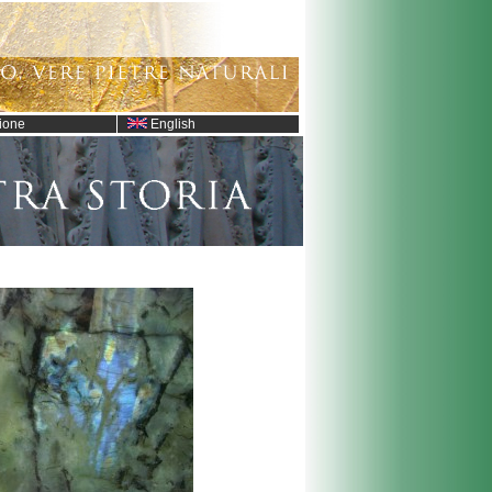
ione
English