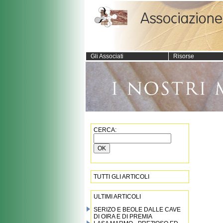
Gli Associati
Risorse
CERCA:
TUTTI GLI ARTICOLI
ULTIMI ARTICOLI
SERIZO E BEOLE DALLE CAVE
DI OIRA E DI PREMIA