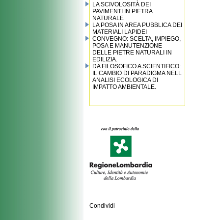
LA SCIVOLOSITÀ DEI
PAVIMENTI IN PIETRA
NATURALE
LA POSA IN AREA PUBBLICA DEI
MATERIALI LAPIDEI
CONVEGNO: SCELTA, IMPIEGO,
POSA E MANUTENZIONE
DELLE PIETRE NATURALI IN
EDILIZIA.
DA FILOSOFICO A SCIENTIFICO:
IL CAMBIO DI PARADIGMA NELL
ANALISI ECOLOGICA DI
IMPATTO AMBIENTALE.
Condividi