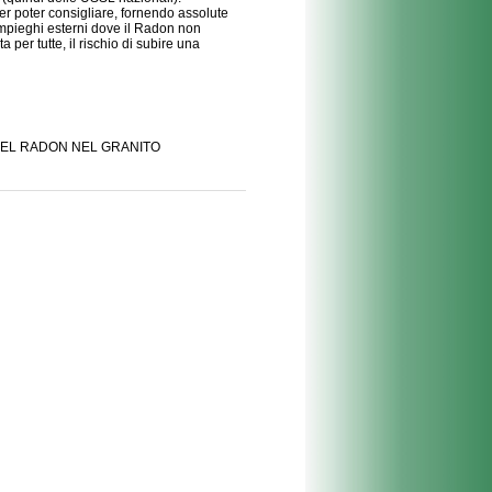
er poter consigliare, fornendo assolute
i impieghi esterni dove il Radon non
per tutte, il rischio di subire una
DEL RADON NEL GRANITO