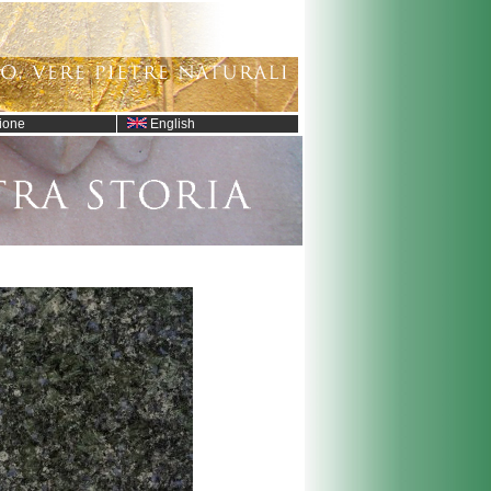
ione
English