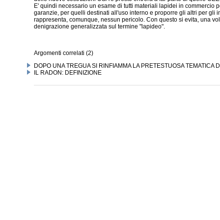
E' quindi necessario un esame di tutti materiali lapidei in commercio p
garanzie, per quelli destinati all'uso interno e proporre gli altri per gl
rappresenta, comunque, nessun pericolo. Con questo si evita, una volta 
denigrazione generalizzata sul termine "lapideo".
Argomenti correlati (2)
DOPO UNA TREGUA SI RINFIAMMA LA PRETESTUOSA TEMATICA 
IL RADON: DEFINIZIONE