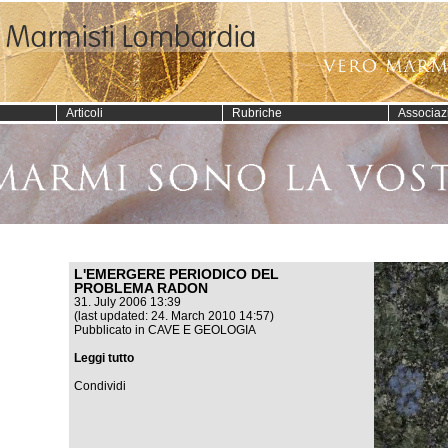
Articoli
Rubriche
Associaz
L'EMERGERE PERIODICO DEL
PROBLEMA RADON
31. July 2006 13:39
(last updated: 24. March 2010 14:57)
Pubblicato in
CAVE E GEOLOGIA
Leggi tutto
Condividi