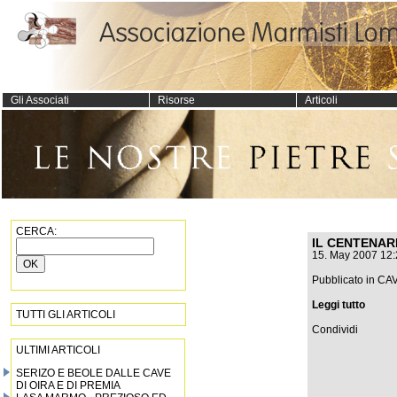
Gli Associati
Risorse
Articoli
CERCA:
IL CENTENAR
15. May 2007 12:
Pubblicato in
CAV
Leggi tutto
TUTTI GLI ARTICOLI
Condividi
ULTIMI ARTICOLI
SERIZO E BEOLE DALLE CAVE
DI OIRA E DI PREMIA