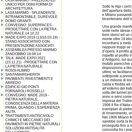
LASA MARMO - PREZIOSO ED
UNICO PER OGNI FORMA DI
Sotto le Alpi i ce
ARCHITETTURA
dell’apertura dell
LASA MARMO - SPLENDENTE,
e Milano passando 
INTRAMONTABILE, DUREVOLE
bicentenario dell’
DOMO GRANITI
CONVEGNO: SUPERFACES -
Una grande manife
PROGETTARE CON LA PIETRA
unite nelle stesse o
NATURALE 14.10.22
treni storici ed un
MADE EXPO 2019 (13/16.03.19) -
monte oltre 19 kil
STAND ASSOCIATIVO CON
incontrarsi a metà
PRESENTAZIONE ASSOCIATI
neppure troppi se s
ASSEMBLEA PRESSO MARMO
d’opera. Il profilo 
ZANDOBBIO 18.06.14
rispetto al profilo
TALK: MADE EXPO 2021
d’Antigorio, sul qu
(23.11.21) - PROGETTARE CON
mutato parecchie v
LA PIETRA NATURALE
disposizione a libro
ROSSI ALBINO
ultimi, se facilita
SANTAMARGHERITA
sottoposte a pressi
PAVIMENTI, RIVESTIMENTI E
a un milione di lir
ARREDO
calda e fredda ad a
EDIFICIO GIO PONTI
all’esterno del tra
FORNAROLI ROSSELLI
volta del tunnel pri
CONVEGNO: MADE 2019 -
anno e servì come 
PIETRA NATURALE,
impresa del Trafo
CONOSCENZA DELLA MATERIA
1906 Il Re d’Italia 
PRIMA, QUANDO L'ESPERIENZA
esemplari di pietre
AIUTA.
di rinvenimento, olt
TRATTAMENTI ANTISCIVOLO
Nel 1906 Milano fe
CHIMICI E MECCANICI DEI
sarebbe sorta la fi
PAVIMENTI IN PIETRE NATURALI
proseguita fino a 
SOLUZIONI ANTISALITA
concordia tra i po