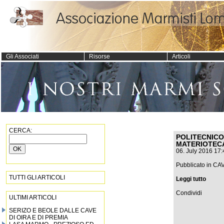
Gli Associati
Risorse
Articoli
CERCA:
POLITECNICO
MATERIOTEC
06. July 2016 17:
Pubblicato in
CAV
TUTTI GLI ARTICOLI
Leggi tutto
Condividi
ULTIMI ARTICOLI
SERIZO E BEOLE DALLE CAVE
DI OIRA E DI PREMIA