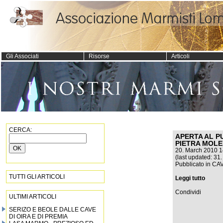
Gli Associati
Risorse
Articoli
CERCA:
APERTA AL PU
PIETRA MOLE
20. March 2010 1
(last updated: 31
Pubblicato in
CAV
TUTTI GLI ARTICOLI
Leggi tutto
Condividi
ULTIMI ARTICOLI
SERIZO E BEOLE DALLE CAVE
DI OIRA E DI PREMIA