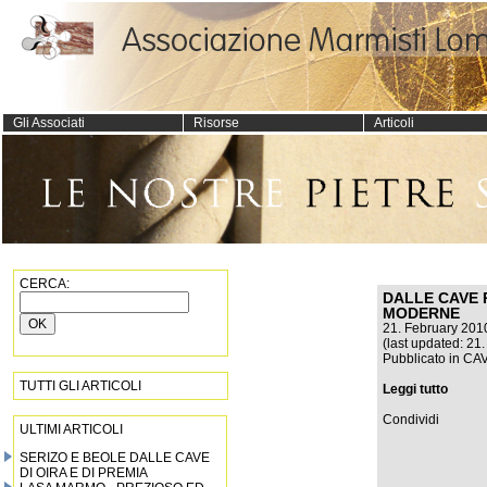
Gli Associati
Risorse
Articoli
CERCA:
DALLE CAVE
MODERNE
21. February 201
(last updated: 21
Pubblicato in
CAV
TUTTI GLI ARTICOLI
Leggi tutto
Condividi
ULTIMI ARTICOLI
SERIZO E BEOLE DALLE CAVE
DI OIRA E DI PREMIA