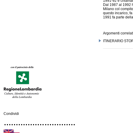
1991-92 è chiamato
Dal 1987 al 1992 ha
Milano col compito,
questo incarico, f
1991 fa parte del
Argomenti correlati
ITINERARIO STO
Condividi