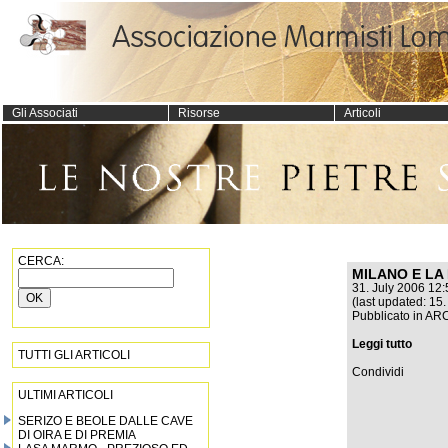
Gli Associati
Risorse
Articoli
CERCA:
MILANO E LA
31. July 2006 12:
(last updated: 15
Pubblicato in
AR
Leggi tutto
TUTTI GLI ARTICOLI
Condividi
ULTIMI ARTICOLI
SERIZO E BEOLE DALLE CAVE
DI OIRA E DI PREMIA