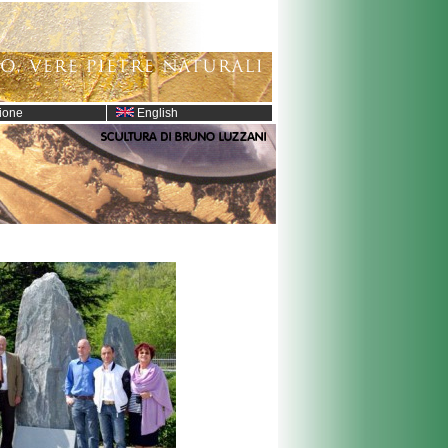
ione
English