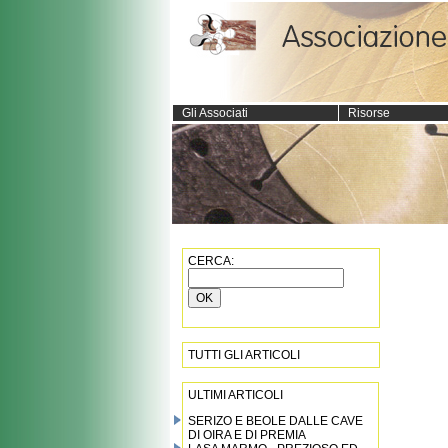
Gli Associati
Risorse
CERCA:
TUTTI GLI ARTICOLI
ULTIMI ARTICOLI
SERIZO E BEOLE DALLE CAVE
DI OIRA E DI PREMIA