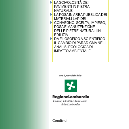
LA SCIVOLOSITÀ DEI
PAVIMENTI IN PIETRA
NATURALE
LA POSA IN AREA PUBBLICA DEI
MATERIALI LAPIDEI
CONVEGNO: SCELTA, IMPIEGO,
POSA E MANUTENZIONE
DELLE PIETRE NATURALI IN
EDILIZIA.
DA FILOSOFICO A SCIENTIFICO:
IL CAMBIO DI PARADIGMA NELL
ANALISI ECOLOGICA DI
IMPATTO AMBIENTALE.
Condividi