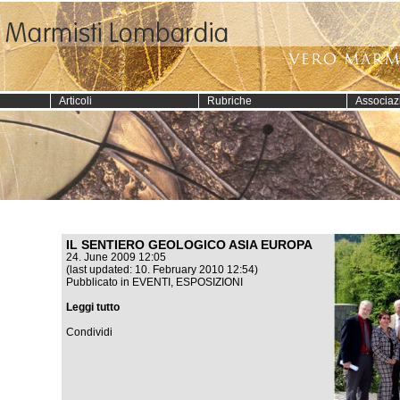
Articoli
Rubriche
Associaz
IL SENTIERO GEOLOGICO ASIA EUROPA
24. June 2009 12:05
(last updated: 10. February 2010 12:54)
Pubblicato in
EVENTI
,
ESPOSIZIONI
Leggi tutto
Condividi