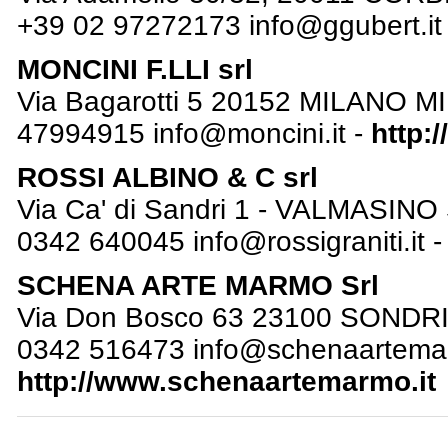
+39 02 97272173
info@ggubert.it
MONCINI F.LLI srl
Via Bagarotti 5 20152 MILANO MI
47994915
info@moncini.it
-
http:
ROSSI ALBINO & C srl
Via Ca' di Sandri 1 - VALMASINO
0342 640045
info@rossigraniti.it
SCHENA ARTE MARMO Srl
Via Don Bosco 63 23100 SONDRI
0342 516473
info@schenaartemar
http://www.schenaartemarmo.it