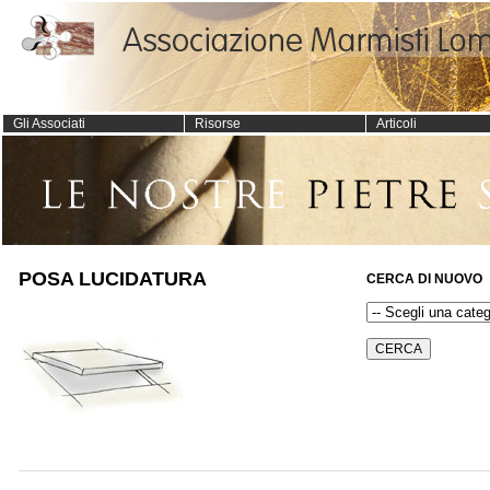
Gli Associati
Risorse
Articoli
POSA LUCIDATURA
CERCA DI NUOVO