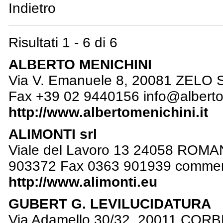
Indietro
Risultati 1 - 6 di 6
ALBERTO MENICHINI
Via V. Emanuele 8, 20081 ZELO 
Fax +39 02 9440156
info@alberto
http://www.albertomenichini.it
ALIMONTI srl
Viale del Lavoro 13 24058 ROM
903372 Fax 0363 901939
commer
http://www.alimonti.eu
GUBERT G. LEVILUCIDATURA
Via Adamello 30/32, 20011 CORB