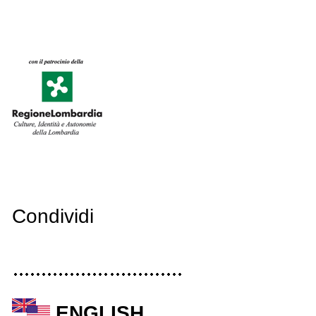
Condividi
ENGLISH